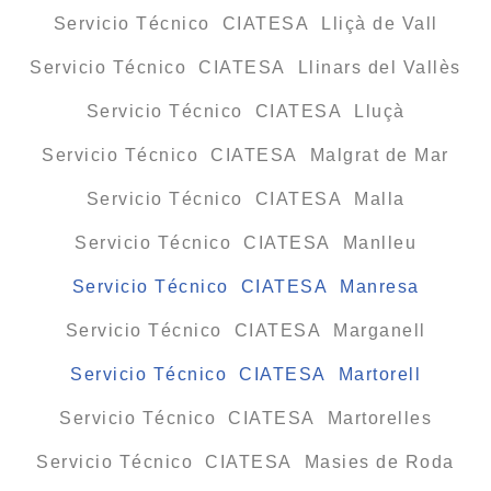
Servicio Técnico CIATESA Lliçà de Vall
Servicio Técnico CIATESA Llinars del Vallès
Servicio Técnico CIATESA Lluçà
Servicio Técnico CIATESA Malgrat de Mar
Servicio Técnico CIATESA Malla
Servicio Técnico CIATESA Manlleu
Servicio Técnico CIATESA Manresa
Servicio Técnico CIATESA Marganell
Servicio Técnico CIATESA Martorell
Servicio Técnico CIATESA Martorelles
Servicio Técnico CIATESA Masies de Roda