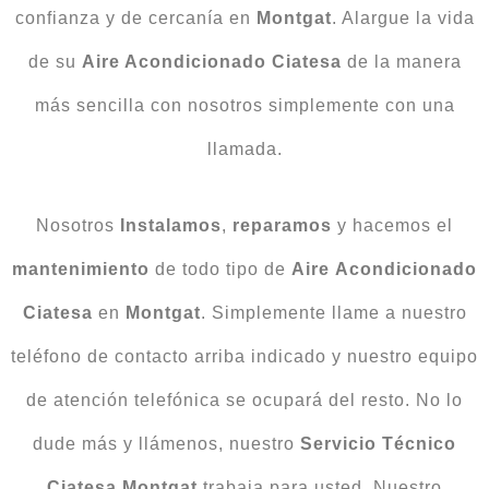
confianza y de cercanía en
Montgat
. Alargue la vida
de su
Aire Acondicionado Ciatesa
de la manera
más sencilla con nosotros simplemente con una
llamada.
Nosotros
Instalamos
,
reparamos
y hacemos el
mantenimiento
de todo tipo de
Aire
Acondicionado
Ciatesa
en
Montgat
. Simplemente llame a nuestro
teléfono de contacto arriba indicado y nuestro equipo
de atención telefónica se ocupará del resto. No lo
dude más y llámenos, nuestro
Servicio Técnico
Ciatesa Montgat
trabaja para usted. Nuestro