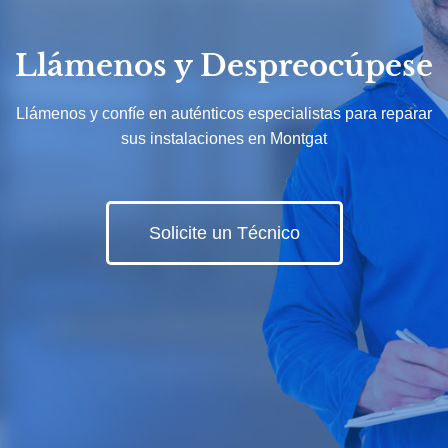
Llámenos y Despreocúpese
Llámenos y confíe en auténticos especialistas para reparar
sus instalaciones en Montgat
Solicite un Técnico