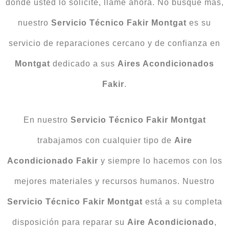
donde usted lo solicite, llame ahora. No busque más,
nuestro
Servicio Técnico Fakir Montgat
es su
servicio de reparaciones cercano y de confianza en
Montgat
dedicado a sus
Aires Acondicionados
Fakir
.
En nuestro
Servicio Técnico Fakir Montgat
trabajamos con cualquier tipo de
Aire
Acondicionado Fakir
y siempre lo hacemos con los
mejores materiales y recursos humanos. Nuestro
Servicio Técnico Fakir Montgat
está a su completa
disposición para reparar su
Aire
Acondicionado
,