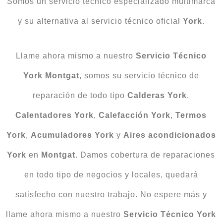
Somos un servicio técnico especializado multimarca
y su alternativa al servicio técnico oficial
York
.
Llame ahora mismo a nuestro
Servicio Técnico
York Montgat
, somos su servicio técnico de
reparación de todo tipo
Calderas York
,
Calentadores York
,
Calefacción York
,
Termos
York
,
Acumuladores York
y
Aires acondicionados
York
en
Montgat
. Damos cobertura de reparaciones
en todo tipo de negocios y locales, quedará
satisfecho con nuestro trabajo. No espere más y
llame ahora mismo a nuestro
Servicio Técnico York