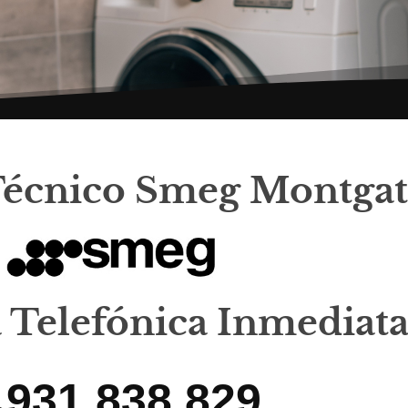
Técnico Smeg Montgat
a Telefónica Inmediat
931 838 829