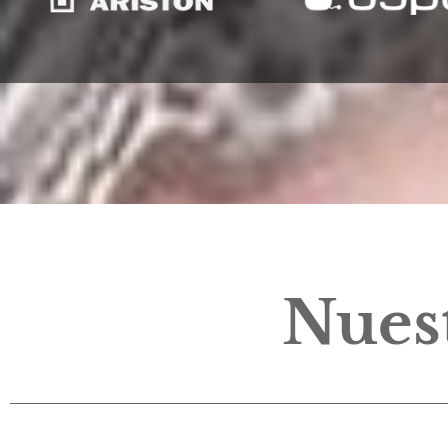
Nuest