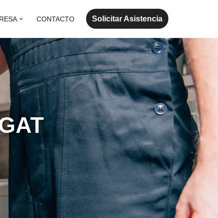
Solicitar Asistencia
RESA
CONTACTO
TGAT