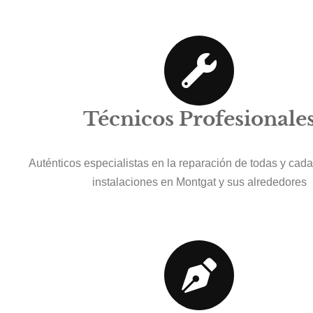
Técnicos Profesionale
Auténticos especialistas en la reparación de todas y cad
instalaciones en Montgat y sus alrededores