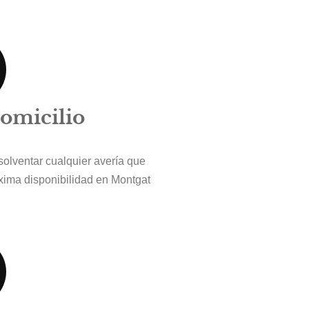
Domicilio
solventar cualquier avería que
xima disponibilidad en Montgat