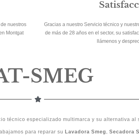
Satisfac
 de nuestros
Gracias a nuestro Servicio técnico y nuest
 en Montgat
de más de 28 años en el sector, su satisfa
llámenos y despre
AT-SMEG
io técnico especializado multimarca y su alternativa al s
abajamos para reparar su
Lavadora Smeg
,
Secadora 