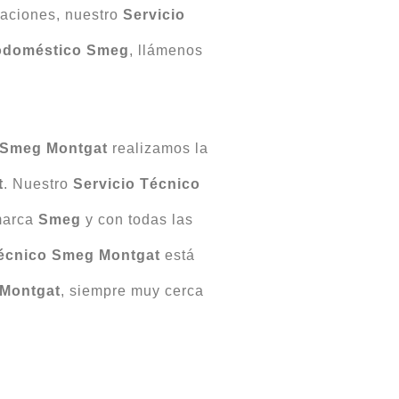
araciones, nuestro
Servicio
odoméstico Smeg
, llámenos
 Smeg Montgat
realizamos la
t
. Nuestro
Servicio Técnico
 marca
Smeg
y con todas las
Técnico Smeg Montgat
está
 Montgat
, siempre muy cerca