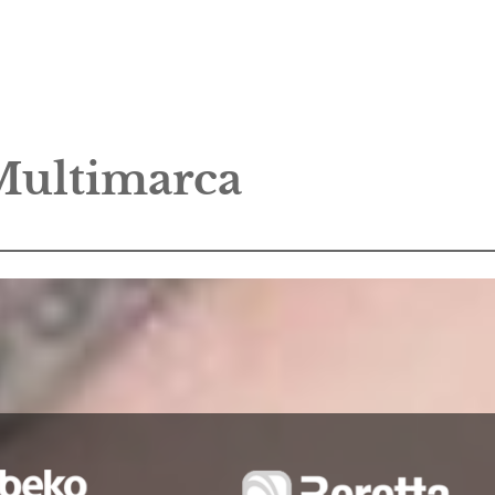
 Multimarca