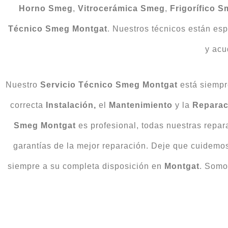
Horno Smeg
,
Vitrocerámica Smeg
,
Frigorífico 
Técnico Smeg Montgat
. Nuestros técnicos están es
y acu
Nuestro
Servicio Técnico Smeg Montgat
está siempr
correcta
Instalación,
el
Mantenimiento
y la
Reparac
Smeg Montgat
es profesional, todas nuestras repa
garantías de la mejor reparación. Deje que cuidemo
siempre a su completa disposición en
Montgat
. Somo