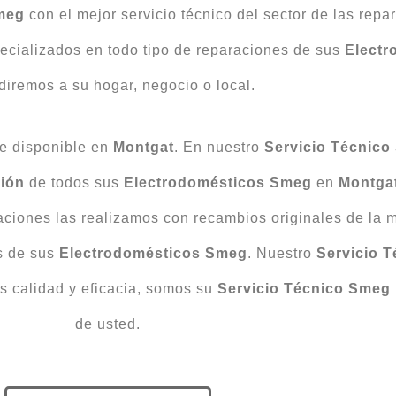
Smeg
con el mejor servicio técnico del sector de las rep
pecializados en todo tipo de reparaciones de sus
Electr
diremos a su hogar, negocio o local.
e disponible en
Montgat
. En nuestro
Servicio Técnico
ión
de todos sus
Electrodomésticos Smeg
en
Montga
raciones las realizamos con recambios originales de la
s de sus
Electrodomésticos Smeg
. Nuestro
Servicio 
s calidad y eficacia, somos su
Servicio Técnico Smeg
de usted.