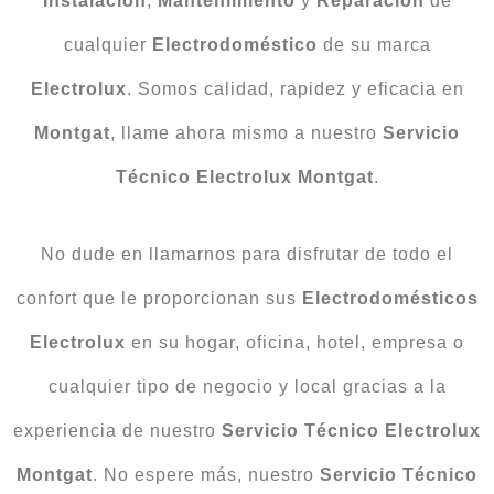
Instalación
,
Mantenimiento
y
Reparación
de
cualquier
Electrodoméstico
de su marca
Electrolux
. Somos calidad, rapidez y eficacia en
Montgat
, llame ahora mismo a nuestro
Servicio
Técnico Electrolux Montgat
.
No dude en llamarnos para disfrutar de todo el
confort que le proporcionan sus
Electrodomésticos
Electrolux
en su hogar, oficina, hotel, empresa o
cualquier tipo de negocio y local gracias a la
experiencia de nuestro
Servicio Técnico Electrolux
Montgat
. No espere más, nuestro
Servicio Técnico